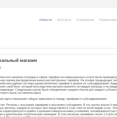
Новости
Контакты
О компании
Нормативна
Исполнителям
Населению
Юриди
коммунальных
услуг
кальный магазин
7
лексного анализа ситуации в сфере тарифов на коммунальные услуги была проведена
ьная оценка распределения выше рассмотренных тарифов. На основе предыдущих ти
работана единая система оценки величины тарифов и уровня их субсидирования. Каж
воен свой балл, который впоследствии распространился на каждую матрицу и на кажд
федерации. Следующим шагом было определение среднего балла для каждого субъекта
оторого была составлена карта
ая карта показывает общую зависимость между тарифами и субсидированием.
 тип. Регионы с высокими тарифами и высокими субсидиями. В эту группу вошло 4 на
ых региона, каждый из которых был представлен в этом типе по всем видам услуг. Эт
ии характеризуются крайне суровыми климатическими условиями, изолированностью 
ия и длительным отопительным периодом. В этих регионах проживает около 1,5 млн ч