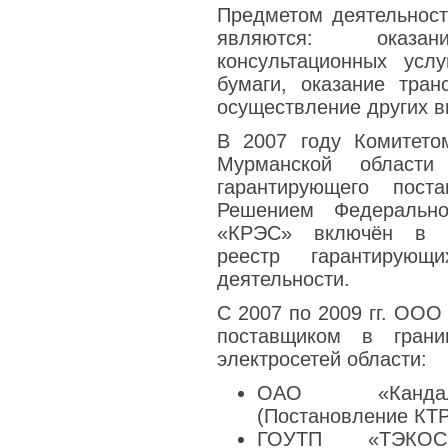
Предметом деятельнос
являются: оказ
консультационных усл
бумаги, оказание тран
осуществление других в
В 2007 году Комитето
Мурманской области
гарантирующего поста
Решением Федераль
«КРЭС» включён в Ф
реестр гарантирую
деятельности.
С 2007 по 2009 гг. ОО
поставщиком в грани
электросетей области:
ОАО «Кандала
(Постановление КТР 
ГОУТП «ТЭКОС