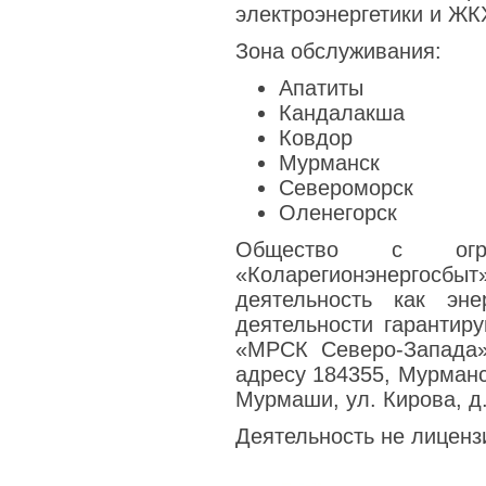
электроэнергетики и ЖК
Зона обслуживания:
Апатиты
Кандалакша
Ковдор
Мурманск
Североморск
Оленегорск
Общество с огран
«Коларегионэнергосбы
деятельность как эн
деятельности гаранти
«МРСК Северо-Запада»
адресу 184355, Мурманск
Мурмаши, ул. Кирова, д.
Деятельность не лиценз