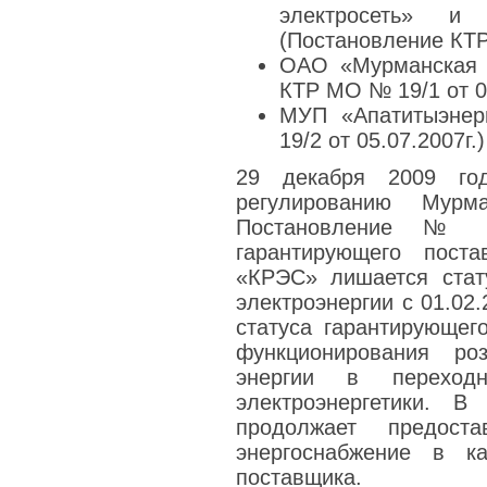
электросеть» и 
(Постановление КТР 
ОАО «Мурманская г
КТР МО № 19/1 от 05
МУП «Апатитыэне
19/2 от 05.07.2007г.)
29 декабря 2009 го
регулированию Мурма
Постановление № 
гарантирующего пост
«КРЭС» лишается стат
электроэнергии с 01.02
статуса гарантирующег
функционирования ро
энергии в переход
электроэнергетики.
продолжает предоста
энергоснабжение в ка
поставщика.