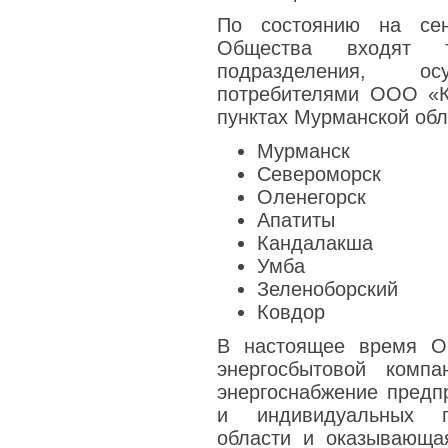
По состоянию на сен
Общества входят те
подразделения, о
потребителями ООО «
пунктах Мурманской обл
Мурманск
Североморск
Оленегорск
Апатиты
Кандалакша
Умба
Зеленоборский
Ковдор
В настоящее время О
энергосбытовой компа
энергоснабжение предп
и индивидуальных п
области и оказывающа