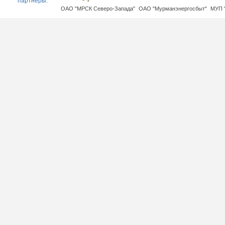
партнеры:
ОАО "МРСК Северо-Запада"
ОАО "Мурманэнергосбыт"
МУП 