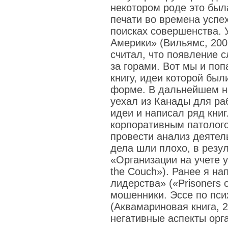
некотором роде это был
печати во времена успе
поисках совершенства.
Америки» (Вильямс, 200
считал, что появление 
за горами. Вот мы и поп
книгу, идеи которой бы
форме. В дальнейшем н
уехал из Канады для ра
идеи и написал ряд книг
корпоративным патолого
провести анализ деятел
дела шли плохо, в резул
«Организации на учете у
the Couch»). Ранее я на
лидерства» («Prisoners 
мошенники. Эссе по пси
(Аквамариновая книга, 2
негативные аспекты орг