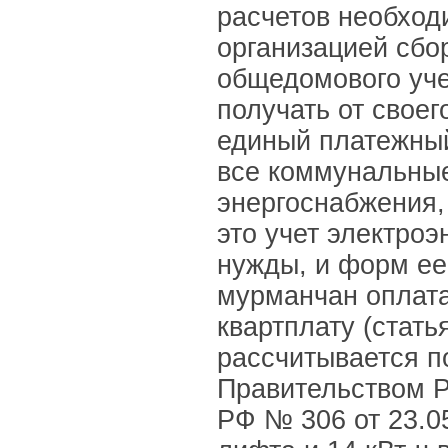
расчетов необход
организацией сбо
общедомового уче
получать от свое
единый платежный
все коммунальные
энергоснабжения,
это учет электро
нужды, и форм ее
мурманчан оплата
квартплату (стат
рассчитывается п
Правительством Р
РФ № 306 от 23.05