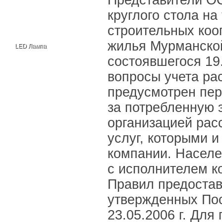
Представители О
круглого стола н
строительных коо
жилья Мурманско
LED Лампа
состоявшегося 19
вопросы учета ра
предусмотрен пер
за потребленную 
организацией рас
услуг, которыми 
компании. Населе
с исполнителем к
Правил предостав
утвержденных По
23.05.2006 г. Для