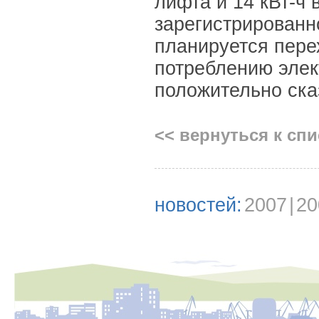
лифта и 14 кВт-ч 
зарегистрированн
планируется пере
потреблению элек
положительно ска
<< вернуться к сп
новостей:
2007
|
20